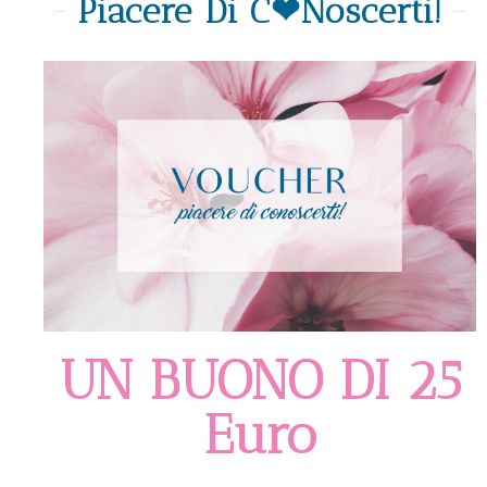
Piacere Di C❤noscerti!
UN BUONO DI 25
Euro