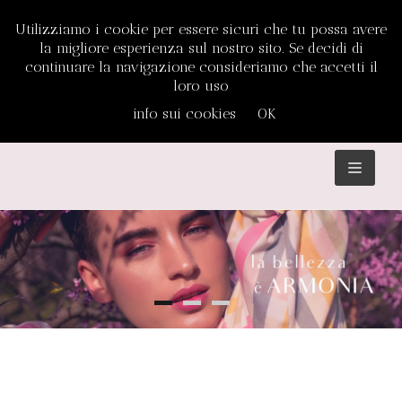
Utilizziamo i cookie per essere sicuri che tu possa avere
la migliore esperienza sul nostro sito. Se decidi di
continuare la navigazione consideriamo che accetti il
loro uso
info sui cookies
OK
TOGGL
NAVIGA