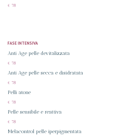
€ 78
FASE INTENSIVA
Anti Age pelle devitalizzata
€ 78
Anti Age pelle secca e disidratata
€ 78
Pelli atone
€ 78
Pelle sensibile e reattiva
€ 78
Melacontrol pelle iperpigmentata