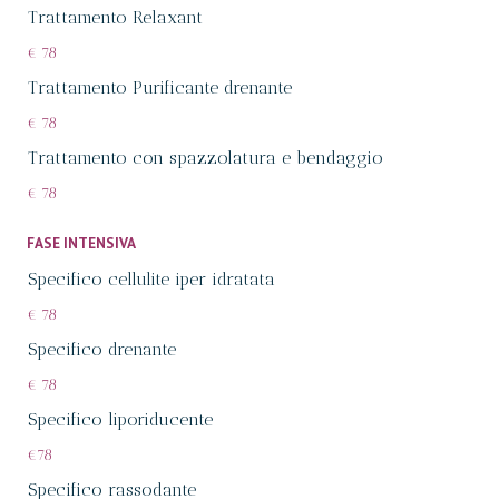
Trattamento Relaxant
€ 78
Trattamento Purificante drenante
€ 78
Trattamento con spazzolatura e bendaggio
€ 78
FASE INTENSIVA
Specifico cellulite iper idratata
€ 78
Specifico drenante
€ 78
Specifico liporiducente
€78
Specifico rassodante