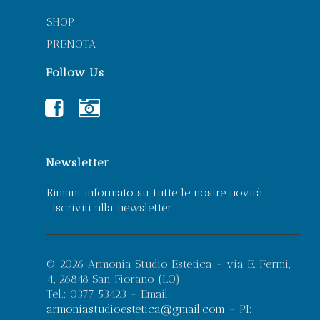
SHOP
PRENOTA
Follow Us
FACEBOOK
INSTAGRAM
Newsletter
Rimani informato su tutte le nostre novità:
Iscriviti alla newsletter
© 2026 Armonia Studio Estetica - via E. Fermi,
4, 26848 San Fiorano (LO)
Tel.: 0377 53423 - Email:
armoniastudioestetica@gmail.com
- PI: