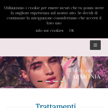
Utilizziamo i cookie per essere sicuri che tu possa avere
la migliore esperienza sul nostro sito. Se decidi di
continuare la navigazione consideriamo che accetti il
loro uso
info sui cookies
OK
TOGGL
NAVIGA
Trattamenti