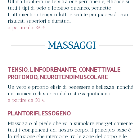
Ultima frontiera nell’epilazione permanente, efficace su
tutti i tipi di pelo e fototipo cutaneo, permette
trattamenti in tempi ridotti e sedute più piacevoli con
risultati superiori e duraturi.
a partire da 39 €
MASSAGGI
TENSIO, LINFODRENANTE, CONNETTIVALE
PROFONDO, NEUROTENDIMUSCOLARE
Un vero e proprio elisir di benessere e bellezza, nonché
un momento di stacco dallo stress quotidiano.
a partire da 50 €
PLANTORIFLESSOGENO
Massaggio al piede che va a stimolare energeticamente
tutti i componenti del nostro corpo. Il principio base è
la relazione che intercorre tra le zone del corpo e le